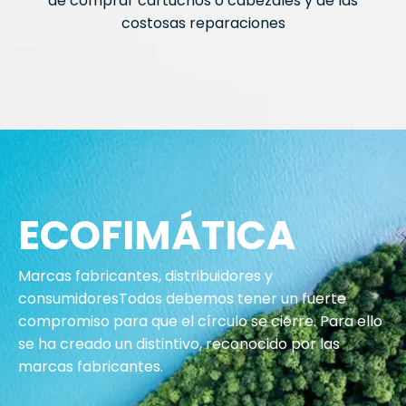
de comprar cartuchos o cabezales y de las
costosas reparaciones
ECOFIMÁTICA
Marcas fabricantes, distribuidores y
consumidoresTodos debemos tener un fuerte
compromiso para que el círculo se cierre. Para ello
se ha creado un distintivo, reconocido por las
marcas fabricantes.