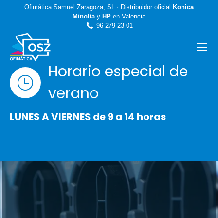
Ofimática Samuel Zaragoza, SL · Distribuidor oficial
Konica
Minolta
y
HP
en Valencia
96 279 23 01
Horario especial de
verano
LUNES A VIERNES de 9 a 14 horas