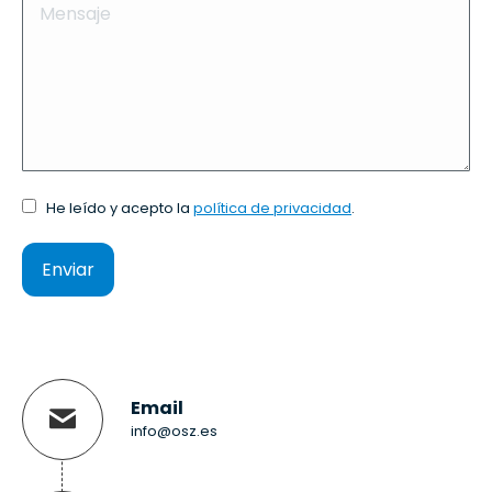
Mensaje
He leído y acepto la
política de privacidad
.
Enviar
Email
info@osz.es