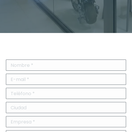
Nombre *
E-mail *
Teléfono *
Ciudad
Empresa *