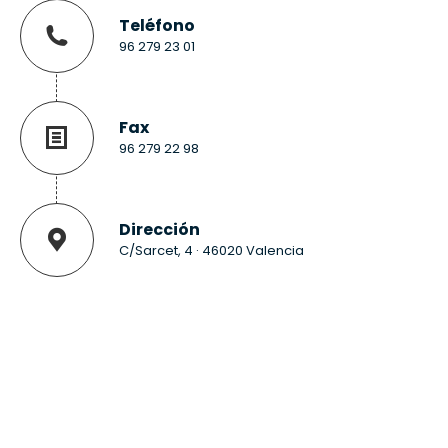
Teléfono
96 279 23 01
Fax
96 279 22 98
Dirección
C/Sarcet, 4 · 46020 Valencia