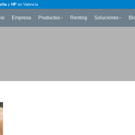
olta
y
HP
en Valencia
cio
Empresa
Productos
Renting
Soluciones
Bl