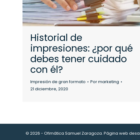
Historial de
impresiones: ¿por qué
debes tener cuidado
con él?
Impresión de gran formato
Por
marketing
21 diciembre, 2020
© 2026 - Ofimática Samuel Zaragoza. Página web desa