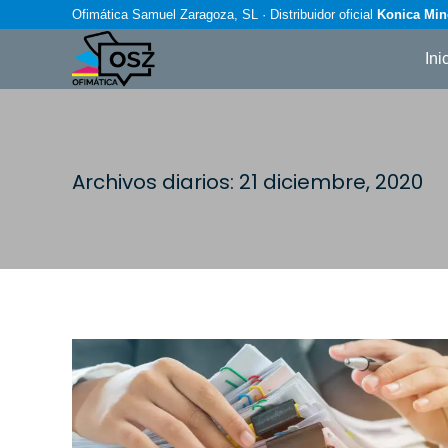
Ofimática Samuel Zaragoza, SL · Distribuidor oficial
Konica Min
Ini
Archivos diarios:
21 diciembre, 2020