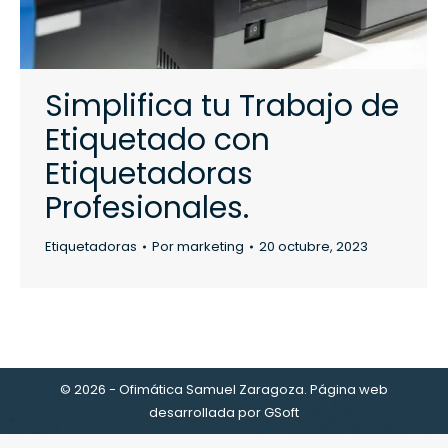
Simplifica tu Trabajo de
Etiquetado con
Etiquetadoras
Profesionales.
Etiquetadoras
Por
marketing
20 octubre, 2023
© 2026 - Ofimática Samuel Zaragoza. Página web
desarrollada por
GSoft