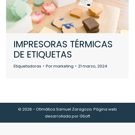
IMPRESORAS TÉRMICAS
DE ETIQUETAS
Etiquetadoras
Por
marketing
21 marzo, 2024
© 2026 - Ofimática Samuel Zaragoza. Página web
desarrollada por
GSoft