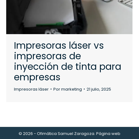
Impresoras láser vs
impresoras de
inyección de tinta para
empresas
Impresoras láser
Por
marketing
21 julio, 2025
© 2026 - Ofimática Samuel Zaragoza. Página web