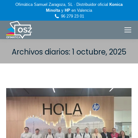
Ofimática Samuel Zaragoza, SL · Distribuidor oficial
Konica
Minolta
y
HP
en Valencia
96 279 23 01
Archivos diarios:
1 octubre, 2025
Estás aquí: