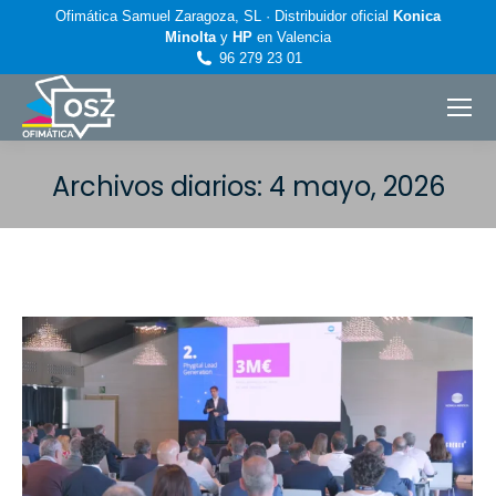
Ofimática Samuel Zaragoza, SL · Distribuidor oficial
Konica
Minolta
y
HP
en Valencia
96 279 23 01
Archivos diarios:
4 mayo, 2026
Estás aquí: