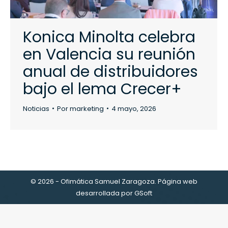
Konica Minolta celebra
en Valencia su reunión
anual de distribuidores
bajo el lema Crecer+
Noticias
Por
marketing
4 mayo, 2026
© 2026 - Ofimática Samuel Zaragoza. Página web
desarrollada por
GSoft