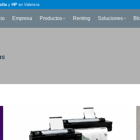
olta
y
HP
en Valencia
cio
Empresa
Productos
Renting
Soluciones
Bl
as