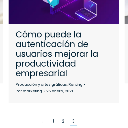
Cómo puede la
autenticación de
usuarios mejorar la
productividad
empresarial
Producción y artes gráficas
,
Renting
Por
marketing
25 enero, 2021
←
1
2
3