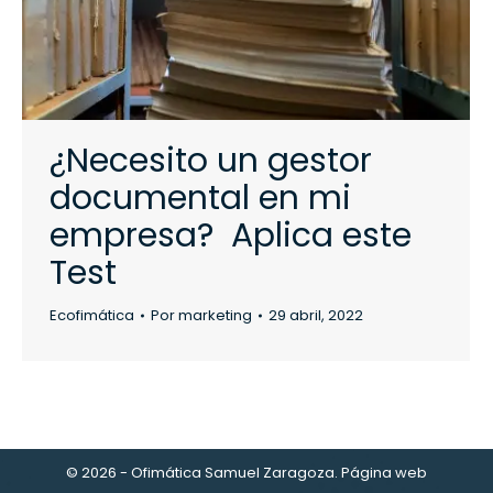
¿Necesito un gestor
documental en mi
empresa? Aplica este
Test
Ecofimática
Por
marketing
29 abril, 2022
© 2026 - Ofimática Samuel Zaragoza. Página web