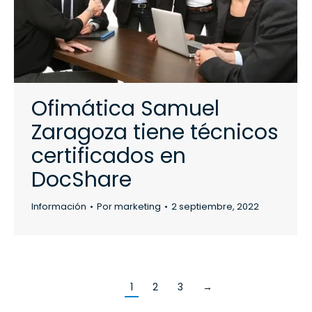
Ofimática Samuel
Zaragoza tiene técnicos
certificados en
DocShare
Información
Por
marketing
2 septiembre, 2022
1
2
3
→