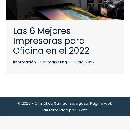
Las 6 Mejores
Impresoras para
Oficina en el 2022
Información
Por
marketing
6 junio, 2022
© 2026 - Ofimática Samuel Zaragoza. Página web
desarrollada por
GSoft