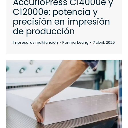
AccurioPress C14000e y
C12000e: potencia y
precisión en impresión
de producción
Impresoras multifunción
Por
marketing
7 abril, 2025