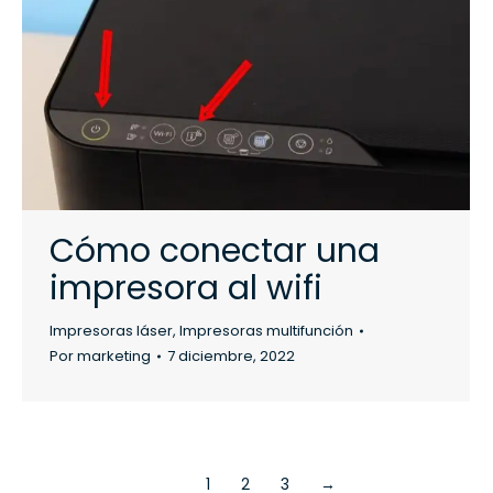
Cómo conectar una
impresora al wifi
Impresoras láser
,
Impresoras multifunción
Por
marketing
7 diciembre, 2022
1
2
3
→