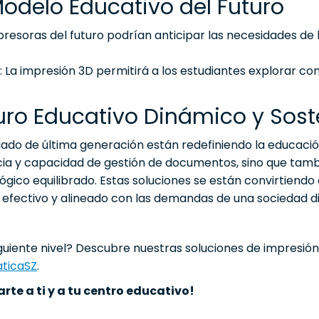
Modelo Educativo del Futuro
mpresoras del futuro podrían anticipar las necesidades de
: La impresión 3D permitirá a los estudiantes explorar c
uro Educativo Dinámico y Sost
iado de última generación están redefiniendo la educació
ncia y capacidad de gestión de documentos, sino que tam
ógico equilibrado. Estas soluciones se están convirtiend
 efectivo y alineado con las demandas de una sociedad dig
siguiente nivel? Descubre nuestras soluciones de impresió
ticaSZ
.
e a ti y a tu centro educativo!