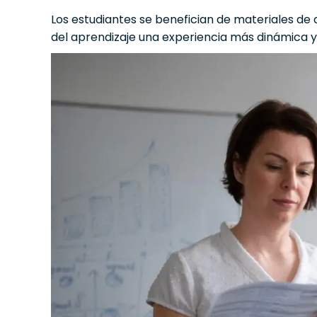
Los estudiantes se benefician de materiales de
del aprendizaje una experiencia más dinámica y 