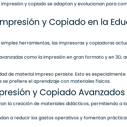
de impresión y copiado se adaptan y evolucionan para co
Impresión y Copiado en la Ed
 simples herramientas, las impresoras y copiadoras actu
s avanzadas como la impresión en gran formato y en 3D,
sidad de material impreso persiste. Esto es especialmente
 se prefiere el aprendizaje con materiales físicos.
Impresión y Copiado Avanzados
lizan la creación de materiales didácticos, permitiendo a 
udan a reducir los gastos operativos y fomentan prácti