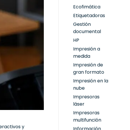
Ecofimática
Etiquetadoras
Gestión
documental
HP
Impresión a
medida
Impresión de
gran formato
Impresión en la
nube
Impresoras
láser
Impresoras
multifunción
eractivos y
Información