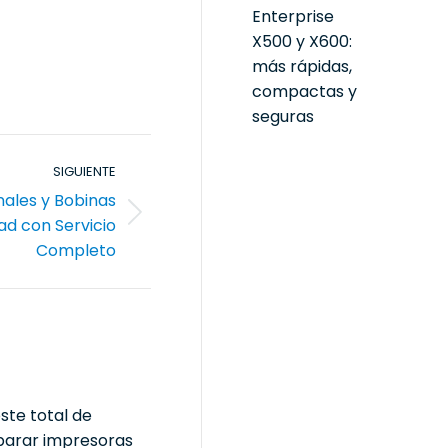
Enterprise
X500 y X600:
más rápidas,
compactas y
seguras
SIGUIENTE
nales y Bobinas
dad con Servicio
Completo
ste total de
arar impresoras