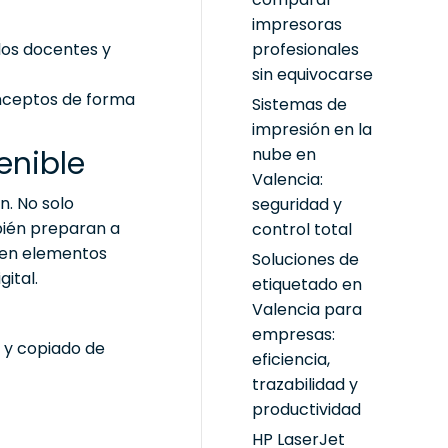
impresoras
profesionales
 los docentes y
sin equivocarse
onceptos de forma
Sistemas de
impresión en la
nube en
enible
Valencia:
n. No solo
seguridad y
bién preparan a
control total
o en elementos
Soluciones de
ital.
etiquetado en
Valencia para
empresas:
n y copiado de
eficiencia,
trazabilidad y
productividad
HP LaserJet