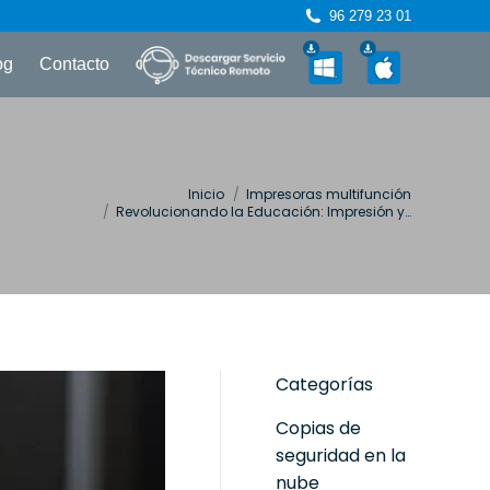
96 279 23 01
og
Contacto
tás aquí:
Inicio
Impresoras multifunción
Revolucionando la Educación: Impresión y…
Categorías
Copias de
seguridad en la
nube