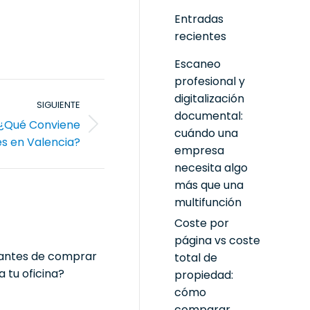
Entradas
recientes
Escaneo
profesional y
digitalización
SIGUIENTE
documental:
 ¿Qué Conviene
cuándo una
s en Valencia?
empresa
necesita algo
más que una
multifunción
Coste por
página vs coste
 antes de comprar
total de
 tu oficina?
propiedad:
cómo
comparar