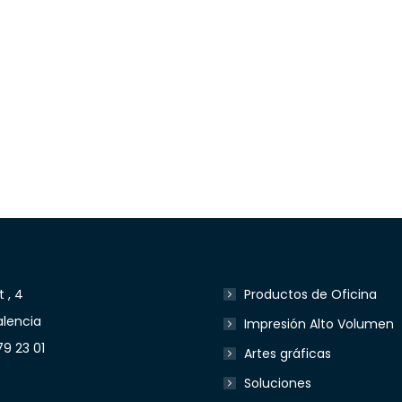
 , 4
Productos de Oficina
lencia
Impresión Alto Volumen
79 23 01
Artes gráficas
Soluciones