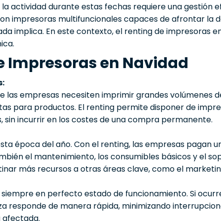
a actividad durante estas fechas requiere una gestión ef
 con impresoras multifuncionales capaces de afrontar la
a implica. En este contexto, el renting de impresoras e
ica.
de Impresoras en Navidad
s:
ue las empresas necesiten imprimir grandes volúmenes d
tas para productos. El renting permite disponer de impre
, sin incurrir en los costes de una compra permanente.
 esta época del año. Con el renting, las empresas pagan un
ambién el mantenimiento, los consumibles básicos y el so
inar más recursos a otras áreas clave, como el marketin
n siempre en perfecto estado de funcionamiento. Si ocurre
oza responde de manera rápida, minimizando interrupcio
a afectada.