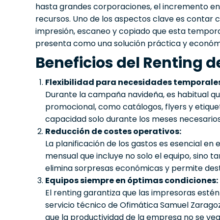
hasta grandes corporaciones, el incremento en l
recursos. Uno de los aspectos clave es contar
impresión, escaneo y copiado que esta temporad
presenta como una solución práctica y económ
Beneficios del Renting 
Flexibilidad para necesidades temporale
Durante la campaña navideña, es habitual q
promocional, como catálogos, flyers y etique
capacidad solo durante los meses necesarios
Reducción de costes operativos:
La planificación de los gastos es esencial en
mensual que incluye no solo el equipo, sino t
elimina sorpresas económicas y permite dest
Equipos siempre en óptimas condiciones:
El renting garantiza que las impresoras esté
servicio técnico de Ofimática Samuel Zarag
que la productividad de la empresa no se ve