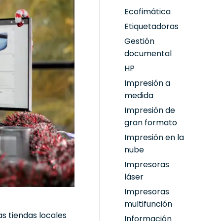
Ecofimática
Etiquetadoras
Gestión
documental
HP
Impresión a
medida
Impresión de
gran formato
Impresión en la
nube
Impresoras
láser
Impresoras
multifunción
s tiendas locales
Información