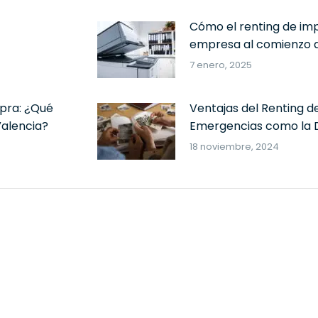
Cómo el renting de imp
empresa al comienzo d
7 enero, 2025
pra: ¿Qué
Ventajas del Renting d
alencia?
Emergencias como la 
18 noviembre, 2024