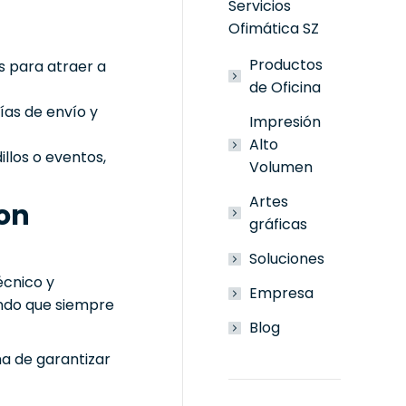
Servicios
Ofimática SZ
Productos
s para atraer a
de Oficina
ías de envío y
Impresión
Alto
los o eventos,
Volumen
Artes
con
gráficas
Soluciones
écnico y
Empresa
ando que siempre
Blog
ma de garantizar