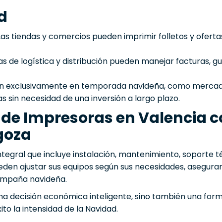
d
as tiendas y comercios pueden imprimir folletos y oferta
 de logística y distribución pueden manejar facturas, gu
 exclusivamente en temporada navideña, como mercadil
s sin necesidad de una inversión a largo plazo.
g de Impresoras en Valencia 
goza
ntegral que incluye instalación, mantenimiento, soporte t
den ajustar sus equipos según sus necesidades, asegur
ampaña navideña.
una decisión económica inteligente, sino también una for
to la intensidad de la Navidad.