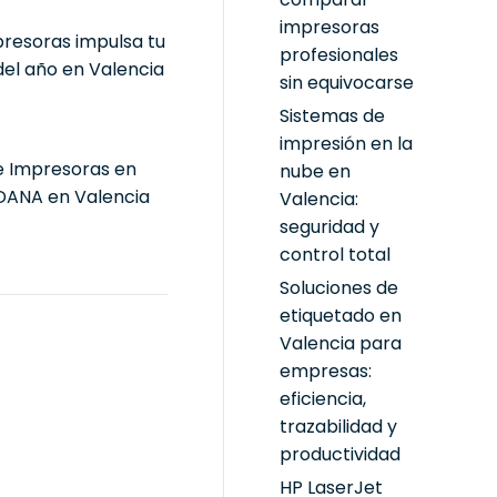
impresoras
resoras impulsa tu
profesionales
el año en Valencia
sin equivocarse
Sistemas de
impresión en la
e Impresoras en
nube en
DANA en Valencia
Valencia:
seguridad y
control total
Soluciones de
etiquetado en
Valencia para
empresas:
eficiencia,
trazabilidad y
productividad
HP LaserJet