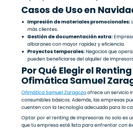
Casos de Uso en Navida
Impresión de materiales promocionales:
L
más clientes.
Gestión de documentación extra:
Empresas
albaranes con mayor rapidez y eficiencia.
Proyectos temporales:
Negocios que operan
pueden beneficiarse del alquiler de impresora
Por Qué Elegir el Rentin
Ofimática Samuel Zara
Ofimática Samuel Zaragoza
ofrece un servicio i
consumibles básicos. Además, las empresas pue
cuenten con la tecnología adecuada para la c
Optar por el renting de impresoras no solo es 
que tu empresa esté lista para enfrentar con éxi