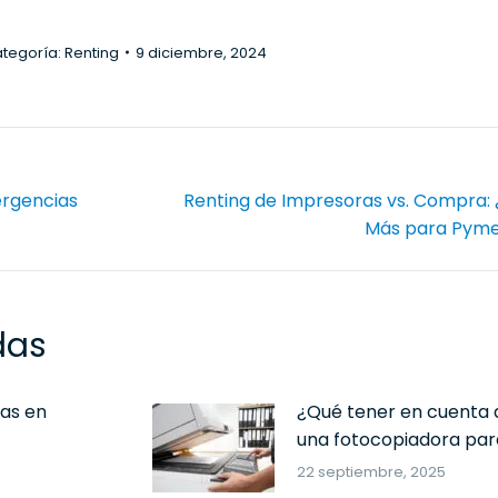
tegoría:
Renting
9 diciembre, 2024
ergencias
Renting de Impresoras vs. Compra:
Publicación
Más para Pyme
siguiente:
das
ras en
¿Qué tener en cuenta
una fotocopiadora para
22 septiembre, 2025