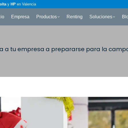
olta
y
HP
en Valencia
cio
Empresa
Productos
Renting
Soluciones
Bl
da a tu empresa a prepararse para la cam