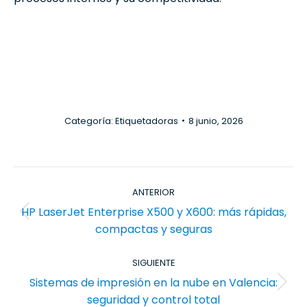
Categoría:
Etiquetadoras
8 junio, 2026
Navegación
ANTERIOR
entre
HP LaserJet Enterprise X500 y X600: más rápidas,
publicaciones
Publicación
compactas y seguras
anterior:
SIGUIENTE
Sistemas de impresión en la nube en Valencia:
Publicación
seguridad y control total
siguiente: