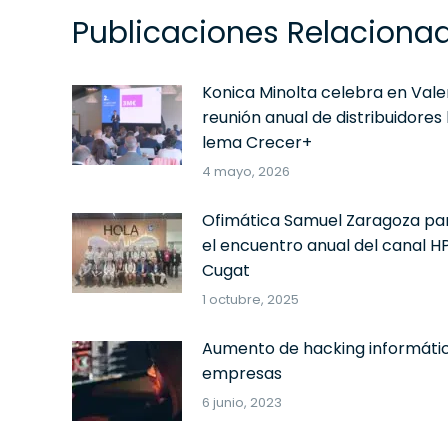
Publicaciones Relaciona
Konica Minolta celebra en Vale
reunión anual de distribuidores 
lema Crecer+
4 mayo, 2026
Ofimática Samuel Zaragoza par
el encuentro anual del canal H
Cugat
1 octubre, 2025
Aumento de hacking informáti
empresas
6 junio, 2023