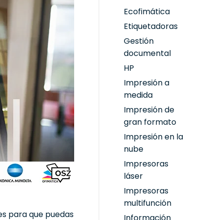
Ecofimática
Etiquetadoras
Gestión
documental
HP
Impresión a
medida
Impresión de
gran formato
Impresión en la
nube
Impresoras
láser
Impresoras
multifunción
nes para que puedas
Información