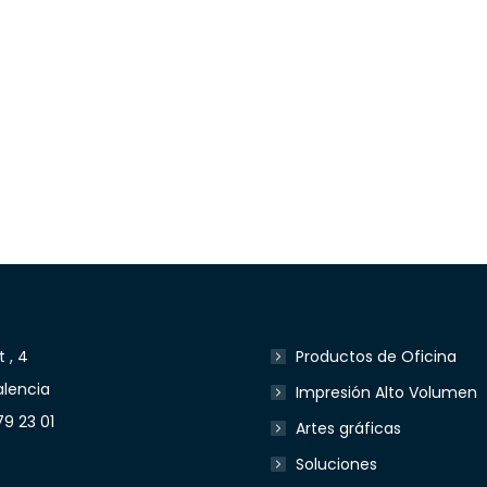
 , 4
Productos de Oficina
lencia
Impresión Alto Volumen
79 23 01
Artes gráficas
Soluciones