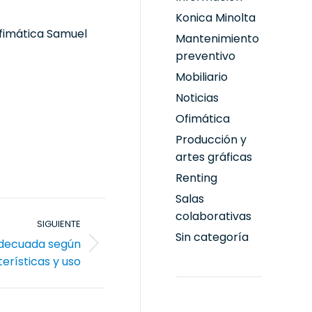
Konica Minolta
Ofimática Samuel
Mantenimiento
preventivo
Mobiliario
Noticias
Ofimática
Producción y
artes gráficas
Renting
Salas
colaborativas
SIGUIENTE
Sin categoría
adecuada según
erísticas y uso