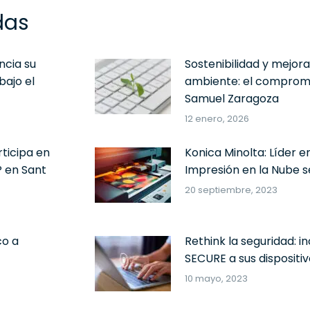
das
ncia su
Sostenibilidad y mejor
bajo el
ambiente: el compromi
Samuel Zaragoza
12 enero, 2026
ticipa en
Konica Minolta: Líder e
P en Sant
Impresión en la Nube 
20 septiembre, 2023
co a
Rethink la seguridad: 
SECURE a sus dispositiv
10 mayo, 2023