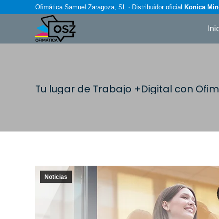
Ofimática Samuel Zaragoza, SL · Distribuidor oficial
Konica Min
Ini
Tu lugar de Trabajo +Digital con Of
Noticias