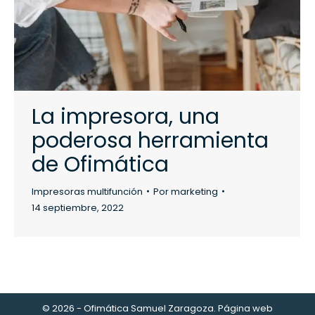
La impresora, una
poderosa herramienta
de Ofimática
Impresoras multifunción
Por
marketing
14 septiembre, 2022
© 2026 - Ofimática Samuel Zaragoza. Página web