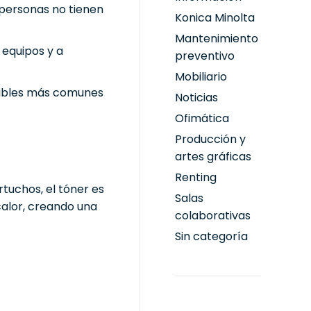
personas no tienen
Konica Minolta
Mantenimiento
 equipos y a
preventivo
Mobiliario
mibles más comunes
Noticias
Ofimática
Producción y
artes gráficas
Renting
artuchos, el tóner es
Salas
calor, creando una
colaborativas
Sin categoría