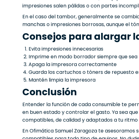
impresiones salen pálidas o con partes incompl
En el caso del tambor, generalmente se cambia t
manchas o impresiones borrosas, aunque el tón
Consejos para alargar la
Evita impresiones innecesarias
Imprime en modo borrador siempre que sea 
Apaga la impresora correctamente
Guarda los cartuchos o tóners de repuesto e
Mantén limpia la impresora
Conclusión
Entender la función de cada consumible te per
en buen estado y controlar el gasto. Ya sea que
compatibles, de calidad y adaptados a tu ritmo 
En Ofimática Samuel Zaragoza te asesoramos so
compatibles para todo tipo de equipos. No dud