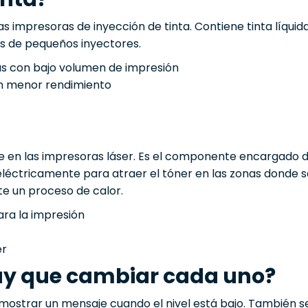
las impresoras de inyección de tinta. Contiene tinta líquid
és de pequeños inyectores.
as con bajo volumen de impresión
on menor rendimiento
e en las impresoras láser. Es el componente encargado de
léctricamente para atraer el tóner en las zonas donde se
te un proceso de calor.
ara la impresión
er
y que cambiar cada uno?
 mostrar un mensaje cuando el nivel está bajo. También se