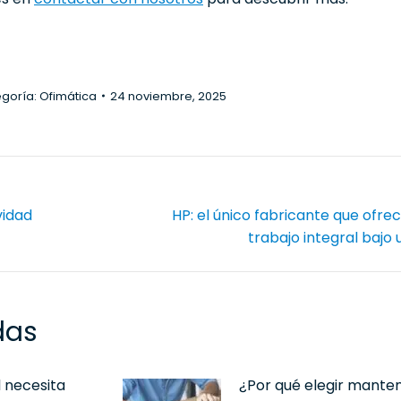
goría:
Ofimática
24 noviembre, 2025
vidad
HP: el único fabricante que ofre
Publicación
trabajo integral bajo
siguiente:
das
l necesita
¿Por qué elegir mante