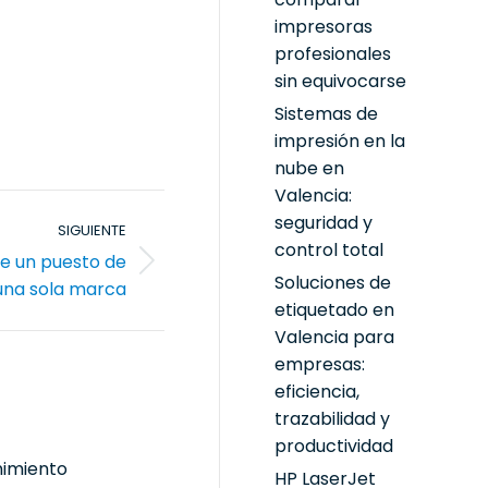
impresoras
profesionales
sin equivocarse
Sistemas de
impresión en la
nube en
Valencia:
seguridad y
SIGUIENTE
control total
ce un puesto de
Soluciones de
 una sola marca
etiquetado en
Valencia para
empresas:
eficiencia,
trazabilidad y
productividad
nimiento
HP LaserJet