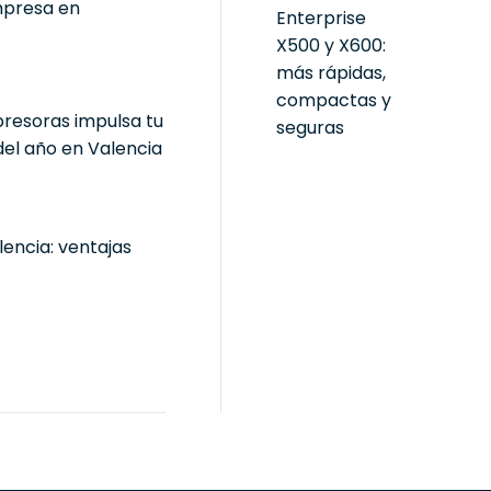
mpresa en
Enterprise
X500 y X600:
más rápidas,
compactas y
resoras impulsa tu
seguras
el año en Valencia
encia: ventajas