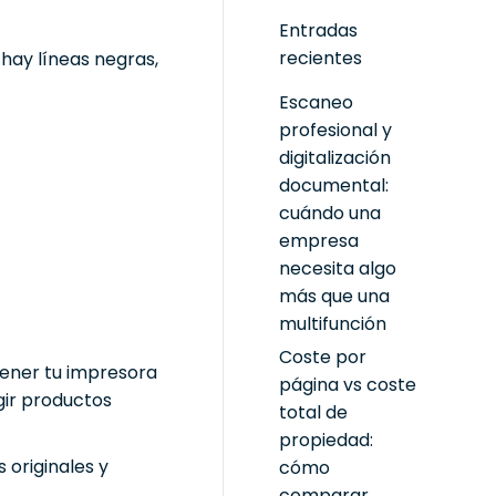
Entradas
recientes
 hay líneas negras,
Escaneo
profesional y
digitalización
documental:
cuándo una
empresa
necesita algo
más que una
multifunción
Coste por
tener tu impresora
página vs coste
gir productos
total de
propiedad:
originales y
cómo
comparar