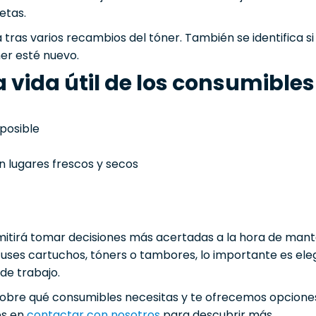
etas.
ras varios recambios del tóner. También se identifica si
er esté nuevo.
 vida útil de los consumibles
posible
n lugares frescos y secos
mitirá tomar decisiones más acertadas a la hora de man
 uses cartuchos, tóners o tambores, lo importante es ele
de trabajo.
bre qué consumibles necesitas y te ofrecemos opciones 
es en
contactar con nosotros
para descubrir más.