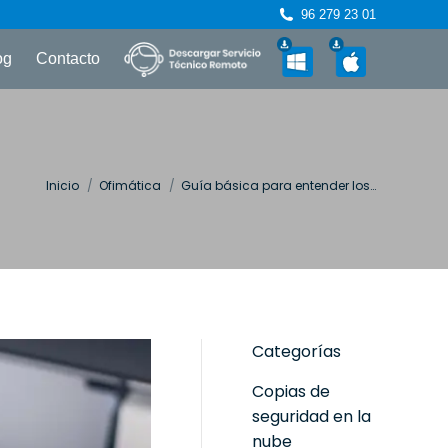
96 279 23 01
og
Contacto
Estás aquí:
Inicio
Ofimática
Guía básica para entender los…
Categorías
Copias de
seguridad en la
nube