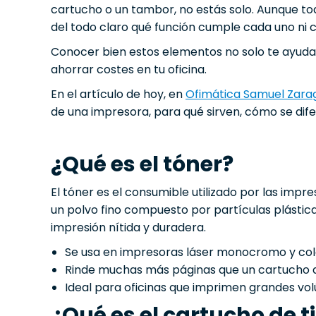
cartucho o un tambor, no estás solo. Aunque t
del todo claro qué función cumple cada uno ni c
Conocer bien estos elementos no solo te ayudará
ahorrar costes en tu oficina.
En el artículo de hoy, en
Ofimática Samuel Zara
de una impresora, para qué sirven, cómo se di
¿Qué es el tóner?
El tóner es el consumible utilizado por las impres
un polvo fino compuesto por partículas plástic
impresión nítida y duradera.
Se usa en impresoras láser monocromo y col
Rinde muchas más páginas que un cartucho d
Ideal para oficinas que imprimen grandes 
¿Qué es el cartucho de t