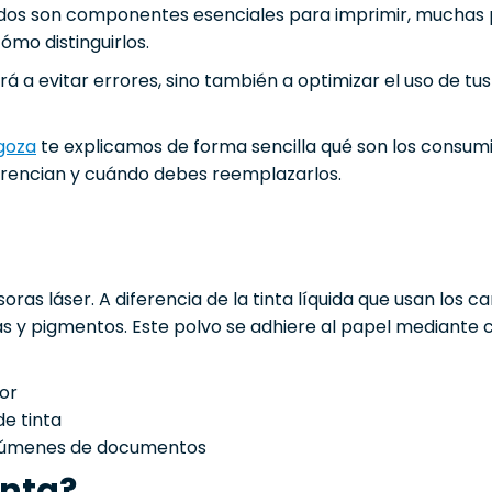
odos son componentes esenciales para imprimir, muchas 
ómo distinguirlos.
 a evitar errores, sino también a optimizar el uso de tus
goza
te explicamos de forma sencilla qué son los consu
ferencian y cuándo debes reemplazarlos.
oras láser. A diferencia de la tinta líquida que usan los c
as y pigmentos. Este polvo se adhiere al papel mediante 
or
e tinta
volúmenes de documentos
inta?