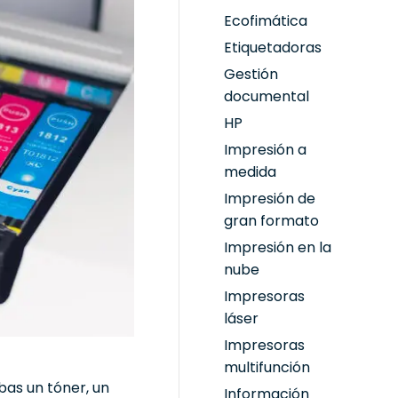
Ecofimática
Etiquetadoras
Gestión
documental
HP
Impresión a
medida
Impresión de
gran formato
Impresión en la
nube
Impresoras
láser
Impresoras
multifunción
bas un tóner, un
Información