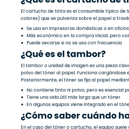
El cartucho de tinta es el consumible típico de 
colores) que se pulveriza sobre el papel a trav
Se usa en impresoras domésticas o en oficin
Más económico en la compra inicial, pero c
Puede secarse si no se usa con frecuencia
¿Qué es el tambor?
El tambor o unidad de imagen es una pieza clav
polvo del tóner al papel. Funciona cargándose e
Posteriormente, el tóner se fija al papel median
No contiene tinta ni polvo, pero es esencial p
Tiene una vida útil más larga que un tóner
En algunos equipos viene integrado en el tón
¿Cómo saber cuándo ha
En el caso del tóner o cartucho, el equipo suele