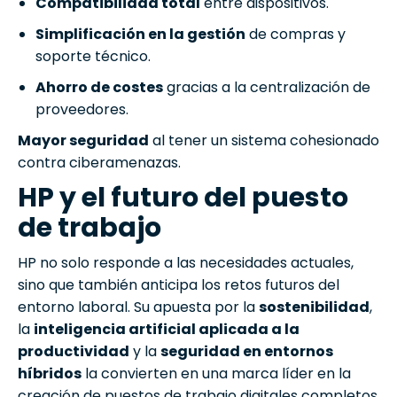
Compatibilidad total
entre dispositivos.
Simplificación en la gestión
de compras y
soporte técnico.
Ahorro de costes
gracias a la centralización de
proveedores.
Mayor seguridad
al tener un sistema cohesionado
contra ciberamenazas.
HP y el futuro del puesto
de trabajo
HP no solo responde a las necesidades actuales,
sino que también anticipa los retos futuros del
entorno laboral. Su apuesta por la
sostenibilidad
,
la
inteligencia artificial aplicada a la
productividad
y la
seguridad en entornos
híbridos
la convierten en una marca líder en la
creación de puestos de trabajo digitales completos