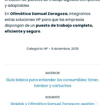
y adaptables.
En
Ofimática Samuel Zaragoza
, integramos
estas soluciones HP para que las empresas
dispongan de un
puesto de trabajo completo,
eficiente y seguro
.
Categoría:
HP
9 diciembre, 2025
Navegación
ANTERIOR
entre
Guía básica para entender los consumibles: tóner,
publicaciones
Publicación
tambor y cartuchos
anterior:
SIGUIENTE
Waidok y Ofimática Samuel Zaragoza: gestión