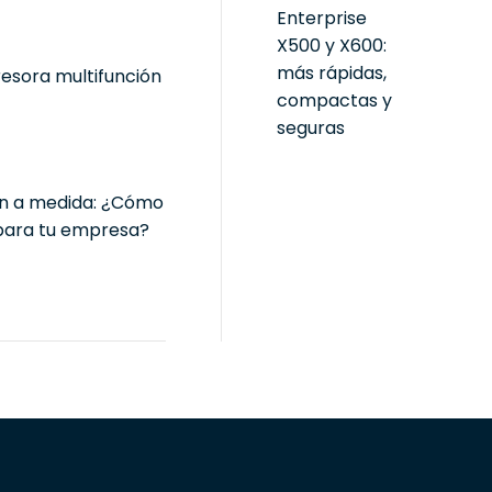
Enterprise
X500 y X600:
más rápidas,
resora multifunción
compactas y
seguras
ón a medida: ¿Cómo
 para tu empresa?