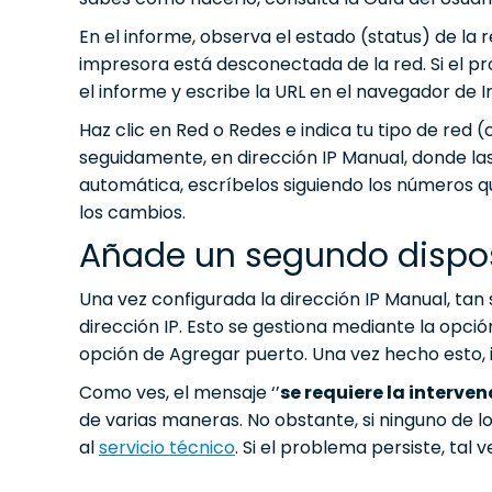
En el informe, observa el estado (status) de la 
impresora está desconectada de la red. Si el p
el informe y escribe la URL en el navegador de I
Haz clic en Red o Redes e indica tu tipo de red 
seguidamente, en dirección IP Manual, donde la
automática, escríbelos siguiendo los números qu
los cambios.
Añade un segundo disposi
Una vez configurada la dirección IP Manual, ta
dirección IP. Esto se gestiona mediante la opci
opción de Agregar puerto. Una vez hecho esto, i
Como ves, el mensaje ‘’
se requiere la interven
de varias maneras. No obstante, si ninguno de l
al
servicio técnico
. Si el problema persiste, tal