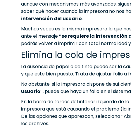
aunque con mecanismos más avanzados, siguen t
saber qué hacer cuando la impresora no nos h
intervención del usuario
.
Muchas veces es la misma impresora la que nos a
ante el mensaje ‘’
se requiere la intervención 
podrás volver a imprimir con total normalidad y
Elimina la cola de impres
La ausencia de papel o de tinta puede ser la ca
y que esté bien puesto. Trata de ajustar folio a
No obstante, si la impresora dispone de suficien
usuario
‘’, puede que haya un fallo en el sistem
En la barra de tareas del inferior izquierdo de 
impresora que está causando el problema (la im
De las opciones que aparezcan, selecciona ‘’Ab
los archivos.