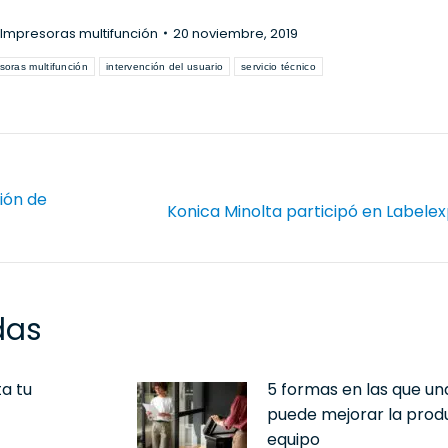
Impresoras multifunción
20 noviembre, 2019
soras multifunción
intervención del usuario
servicio técnico
ión de
Publicación
Konica Minolta participó en Labele
siguiente:
das
a tu
5 formas en las que u
puede mejorar la produ
equipo