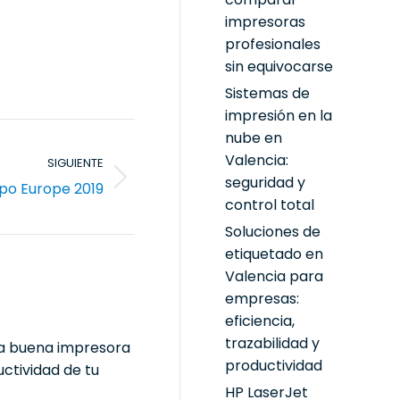
impresoras
profesionales
sin equivocarse
Sistemas de
impresión en la
nube en
Valencia:
SIGUIENTE
seguridad y
xpo Europe 2019
control total
Soluciones de
etiquetado en
Valencia para
empresas:
eficiencia,
trazabilidad y
na buena impresora
productividad
ctividad de tu
HP LaserJet