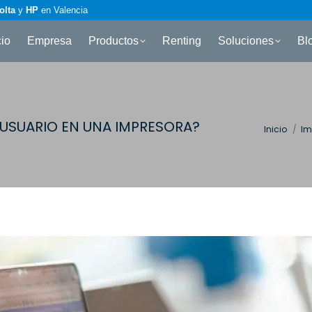
olta
y
HP
en Valencia
cio
Empresa
Productos
Renting
Soluciones
Bl
 USUARIO EN UNA IMPRESORA?
Estás aqu
Inicio
Im