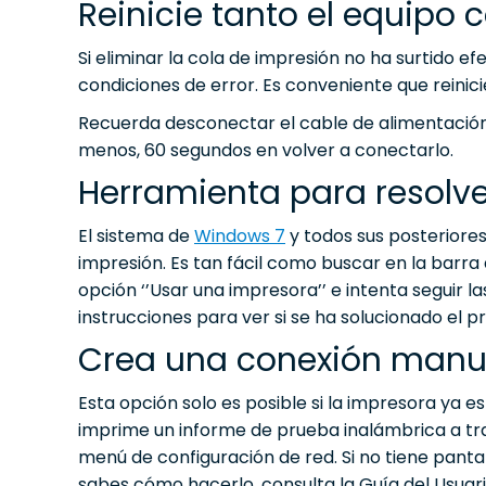
Reinicie tanto el equipo
Si eliminar la cola de impresión no ha surtido ef
condiciones de error. Es conveniente que reinici
Recuerda desconectar el cable de alimentación 
menos, 60 segundos en volver a conectarlo.
Herramienta para resolv
El sistema de
Windows 7
y todos sus posteriore
impresión. Es tan fácil como buscar en la barra 
opción ‘’Usar una impresora’’ e intenta seguir la
instrucciones para ver si se ha solucionado el 
Crea una conexión manu
Esta opción solo es posible si la impresora ya 
imprime un informe de prueba inalámbrica a tra
menú de configuración de red. Si no tiene panta
sabes cómo hacerlo, consulta la Guía del Usuari