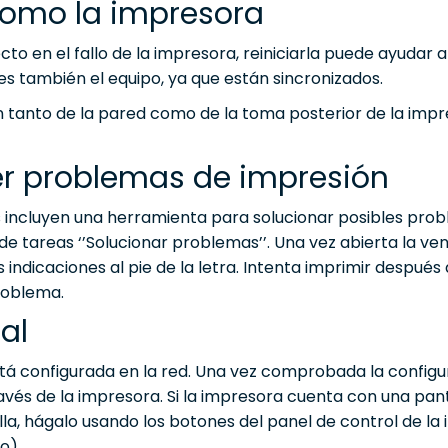
 como la impresora
ecto en el fallo de la impresora, reiniciarla puede ayudar a
es también el equipo, ya que están sincronizados.
tanto de la pared como de la toma posterior de la impre
er problemas de impresión
s incluyen una herramienta para solucionar posibles pro
de tareas ‘’Solucionar problemas’’. Una vez abierta la ve
s indicaciones al pie de la letra. Intenta imprimir después 
problema.
al
está configurada en la red. Una vez comprobada la configu
vés de la impresora. Si la impresora cuenta con una pant
lla, hágalo usando los botones del panel de control de la 
o).