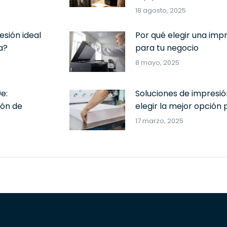
18 agosto, 2025
esión ideal
Por qué elegir una imp
a?
para tu negocio
8 mayo, 2025
e:
Soluciones de impresi
ión de
elegir la mejor opción
17 marzo, 2025