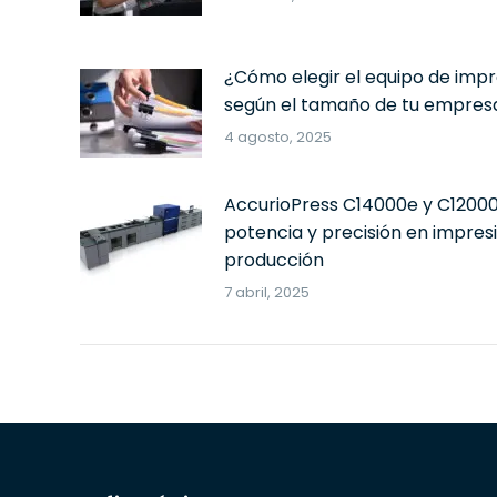
¿Cómo elegir el equipo de impr
según el tamaño de tu empres
4 agosto, 2025
AccurioPress C14000e y C12000
potencia y precisión en impres
producción
7 abril, 2025