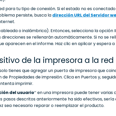
red para tu tipo de conexión. Si el estado no es conectado
roblema persiste, busca la
dirección URL del Servidor w
nternet.
(cableada o inalámbrica). Entonces, selecciona la opción 
s direcciones se rellenarán automáticamente. Si no se re
e aparecen en el informe. Haz clic en aplicar y espera a
tivo de la impresora a la red
n solo tienes que agregar un puerto de impresora que coi
ón de Propiedades de impresión. Clica en Puertos y, segui
ntenta imprimir.
ción del usuario
‘’ en una impresora puede tener varias 
os pasos descritos anteriormente ha sido efectivos, serí
 vez sea necesario reparar o reemplazar el producto.