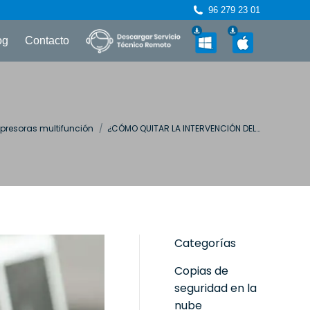
96 279 23 01
og
Contacto
í:
presoras multifunción
¿CÓMO QUITAR LA INTERVENCIÓN DEL…
Categorías
Copias de
seguridad en la
nube