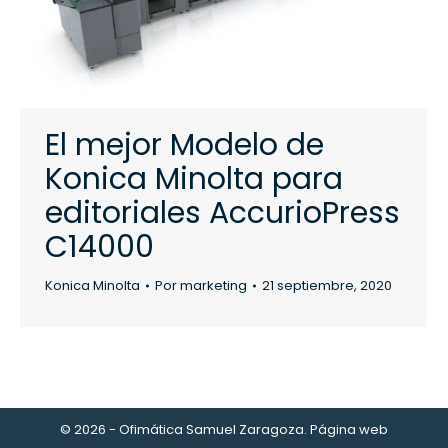
El mejor Modelo de
Konica Minolta para
editoriales AccurioPress
C14000
Konica Minolta
Por
marketing
21 septiembre, 2020
© 2026 - Ofimática Samuel Zaragoza. Página web