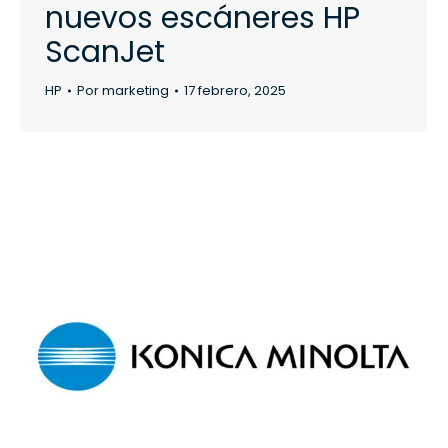
nuevos escáneres HP
ScanJet
HP
Por
marketing
17 febrero, 2025