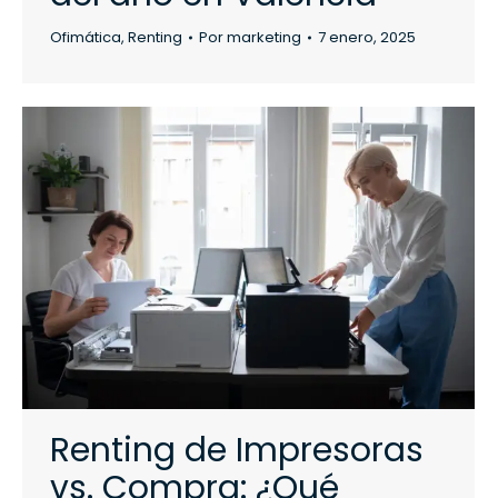
Ofimática
,
Renting
Por
marketing
7 enero, 2025
Renting de Impresoras
vs. Compra: ¿Qué