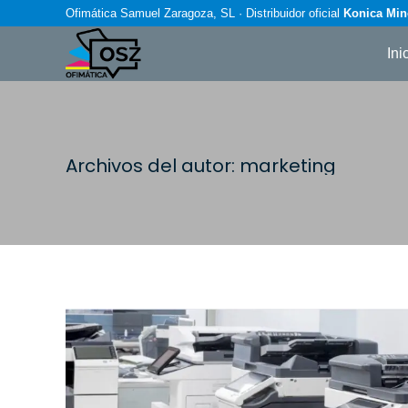
Ofimática Samuel Zaragoza, SL · Distribuidor oficial
Konica Min
Ini
Archivos del autor:
marketing