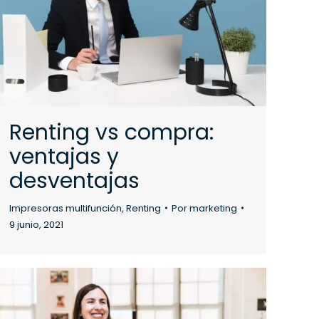
Renting vs compra:
ventajas y
desventajas
Impresoras multifunción
,
Renting
Por
marketing
9 junio, 2021