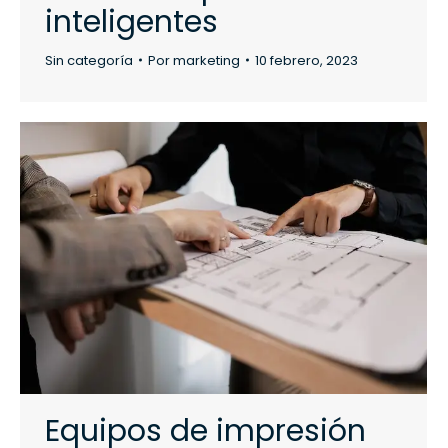
inteligentes
Sin categoría
Por
marketing
10 febrero, 2023
Equipos de impresión