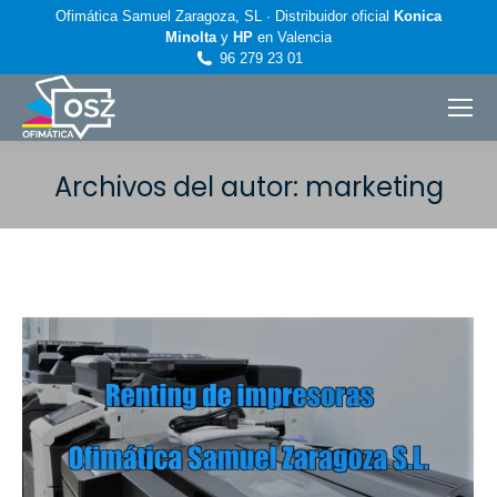
Ofimática Samuel Zaragoza, SL · Distribuidor oficial
Konica
Minolta
y
HP
en Valencia
96 279 23 01
Archivos del autor:
marketing
Estás aquí: